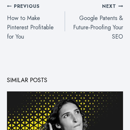
POST
PREVIOUS
NEXT
NAVIGATION
How to Make
Google Patents &
Pinterest Profitable
Future-Proofing Your
for You
SEO
SIMILAR POSTS