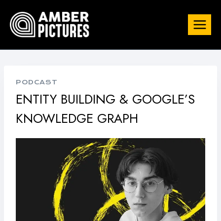
Skip
to
content
PODCAST
ENTITY BUILDING & GOOGLE’S
KNOWLEDGE GRAPH