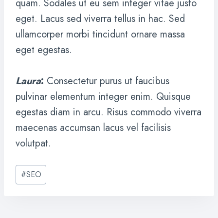
quam. Sodales ut eu sem integer vitae justo
eget. Lacus sed viverra tellus in hac. Sed
ullamcorper morbi tincidunt ornare massa
eget egestas.
Laura
:
Consectetur purus ut faucibus
pulvinar elementum integer enim. Quisque
egestas diam in arcu. Risus commodo viverra
maecenas accumsan lacus vel facilisis
volutpat.
Post
#
SEO
Tags: